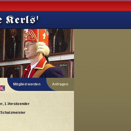
Mitglied werden
Anfragen
, 1.Vorsitzender
 Schatzmeister