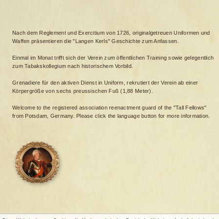
Nach dem Reglement und Exercitium von 1726, originalgetreuen Uniformen und
Waffen präsentieren die "Langen Kerls" Geschichte zum Anfassen.
Einmal im Monat trifft sich der Verein zum öffentlichen Training sowie gelegentlich
zum Tabakskollegium nach historischem Vorbild.
Grenadiere für den aktiven Dienst in Uniform, rekrutiert der Verein ab einer
Körpergröße von sechs preussischen Fuß (1,88 Meter).
Welcome to the registered association reenactment guard of the "Tall Fellows"
from Potsdam, Germany. Please click the language button for more information.