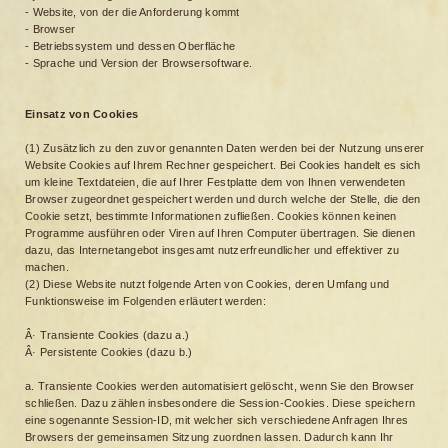
- Website, von der die Anforderung kommt
- Browser
- Betriebssystem und dessen Oberfläche
- Sprache und Version der Browsersoftware.
Einsatz von Cookies
(1) Zusätzlich zu den zuvor genannten Daten werden bei der Nutzung unserer
Website Cookies auf Ihrem Rechner gespeichert. Bei Cookies handelt es sich
um kleine Textdateien, die auf Ihrer Festplatte dem von Ihnen verwendeten
Browser zugeordnet gespeichert werden und durch welche der Stelle, die den
Cookie setzt, bestimmte Informationen zufließen. Cookies können keinen
Programme ausführen oder Viren auf Ihren Computer übertragen. Sie dienen
dazu, das Internetangebot insgesamt nutzerfreundlicher und effektiver zu
machen.
(2) Diese Website nutzt folgende Arten von Cookies, deren Umfang und
Funktionsweise im Folgenden erläutert werden:
Â· Transiente Cookies (dazu a.)
Â· Persistente Cookies (dazu b.)
a. Transiente Cookies werden automatisiert gelöscht, wenn Sie den Browser
schließen. Dazu zählen insbesondere die Session-Cookies. Diese speichern
eine sogenannte Session-ID, mit welcher sich verschiedene Anfragen Ihres
Browsers der gemeinsamen Sitzung zuordnen lassen. Dadurch kann Ihr