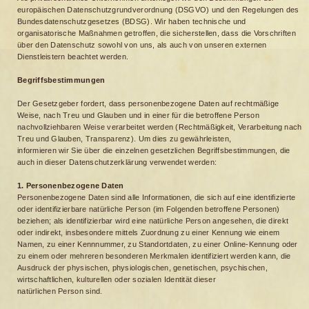
europäischen Datenschutzgrundverordnung (DSGVO) und den Regelungen des
Bundesdatenschutzgesetzes (BDSG). Wir haben technische und
organisatorische Maßnahmen getroffen, die sicherstellen, dass die Vorschriften
über den Datenschutz sowohl von uns, als auch von unseren externen
Dienstleistern beachtet werden.
Begriffsbestimmungen
Der Gesetzgeber fordert, dass personenbezogene Daten auf rechtmäßige
Weise, nach Treu und Glauben und in einer für die betroffene Person
nachvollziehbaren Weise verarbeitet werden (Rechtmäßigkeit, Verarbeitung nach
Treu und Glauben, Transparenz). Um dies zu gewährleisten,
informieren wir Sie über die einzelnen gesetzlichen Begriffsbestimmungen, die
auch in dieser Datenschutzerklärung verwendet werden:
1. Personenbezogene Daten
Personenbezogene Daten sind alle Informationen, die sich auf eine identifizierte
oder identifizierbare natürliche Person (im Folgenden betroffene Personen)
beziehen; als identifizierbar wird eine natürliche Person angesehen, die direkt
oder indirekt, insbesondere mittels Zuordnung zu einer Kennung wie einem
Namen, zu einer Kennnummer, zu Standortdaten, zu einer Online-Kennung oder
zu einem oder mehreren besonderen Merkmalen identifiziert werden kann, die
Ausdruck der physischen, physiologischen, genetischen, psychischen,
wirtschaftlichen, kulturellen oder sozialen Identität dieser
natürlichen Person sind.