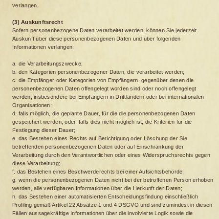
verlangen.
(3) Auskunftsrecht
Sofern personenbezogene Daten verarbeitet werden, können Sie jederzeit
Auskunft über diese personenbezogenen Daten und über folgenden
Informationen verlangen:
a. die Verarbeitungszwecke;
b. den Kategorien personenbezogener Daten, die verarbeitet werden;
c. die Empfänger oder Kategorien von Empfängern, gegenüber denen die
personenbezogenen Daten offengelegt worden sind oder noch offengelegt
werden, insbesondere bei Empfängern in Drittländern oder bei internationalen
Organisationen;
d. falls möglich, die geplante Dauer, für die die personenbezogenen Daten
gespeichert werden, oder, falls dies nicht möglich ist, die Kriterien für die
Festlegung dieser Dauer;
e. das Bestehen eines Rechts auf Berichtigung oder Löschung der Sie
betreffenden personenbezogenen Daten oder auf Einschränkung der
Verarbeitung durch den Verantwortlichen oder eines Widerspruchsrechts gegen
diese Verarbeitung;
f. das Bestehen eines Beschwerderechts bei einer Aufsichtsbehörde;
g. wenn die personenbezogenen Daten nicht bei der betroffenen Person erhoben
werden, alle verfügbaren Informationen über die Herkunft der Daten;
h. das Bestehen einer automatisierten Entscheidungsfindung einschließlich
Profiling gemäß Artikel 22 Absätze 1 und 4 DSGVO und sind zumindest in diesen
Fällen aussagekräftige Informationen über die involvierte Logik sowie die