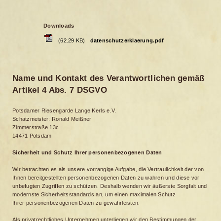
Downloads
(62.29 KB)
datenschutzerklaerung.pdf
Name und Kontakt des Verantwortlichen gemäß
Artikel 4 Abs. 7 DSGVO
Potsdamer Riesengarde Lange Kerls e.V.
Schatzmeister: Ronald Meißner
Zimmerstraße 13c
14471 Potsdam
Sicherheit und Schutz Ihrer personenbezogenen Daten
Wir betrachten es als unsere vorrangige Aufgabe, die Vertraulichkeit der von
Ihnen bereitgestellten personenbezogenen Daten zu wahren und diese vor
unbefugten Zugriffen zu schützen. Deshalb wenden wir äußerste Sorgfalt und
modernste Sicherheitsstandards an, um einen maximalen Schutz
Ihrer personenbezogenen Daten zu gewährleisten.
Als privatrechtliches Unternehmen unterliegen wir den Bestimmungen der