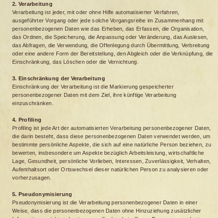
2. Verarbeitung
Verarbeitung ist jeder, mit oder ohne Hilfe automatisierter Verfahren,
ausgeführter Vorgang oder jede solche Vorgangsreihe im Zusammenhang mit
personenbezogenen Daten wie das Erheben, das Erfassen, die Organisation,
das Ordnen, die Speicherung, die Anpassung oder Veränderung, das Auslesen,
das Abfragen, die Verwendung, die Offenlegung durch Übermittlung, Verbreitung
oder eine andere Form der Bereitstellung, den Abgleich oder die Verknüpfung, die
Einschränkung, das Löschen oder die Vernichtung.
3. Einschränkung der Verarbeitung
Einschränkung der Verarbeitung ist die Markierung gespeicherter
personenbezogener Daten mit dem Ziel, ihre künftige Verarbeitung
einzuschränken.
4. Profiling
Profiling ist jede Art der automatisierten Verarbeitung personenbezogener Daten,
die darin besteht, dass diese personenbezogenen Daten verwendet werden, um
bestimmte persönliche Aspekte, die sich auf eine natürliche Person beziehen, zu
bewerten, insbesondere um Aspekte bezüglich Arbeitsleistung, wirtschaftliche
Lage, Gesundheit, persönliche Vorlieben, Interessen, Zuverlässigkeit, Verhalten,
Aufenthaltsort oder Ortswechsel dieser natürlichen Person zu analysieren oder
vorherzusagen.
5. Pseudonymisierung
Pseudonymisierung ist die Verarbeitung personenbezogener Daten in einer
Weise, dass die personenbezogenen Daten ohne Hinzuziehung zusätzlicher