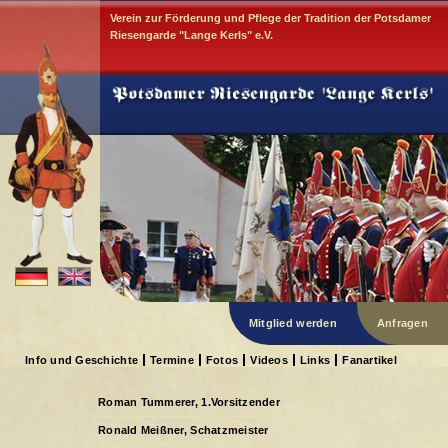
Verein zur Förderung und Pflege der Tradition der Potsdamer
Riesengarde "Lange Kerls" e.V.
Mitglied werden
Anfragen
Info und Geschichte
Termine
Fotos
Videos
Links
Fanartikel
Roman Tummerer, 1.Vorsitzender
Ronald Meißner, Schatzmeister